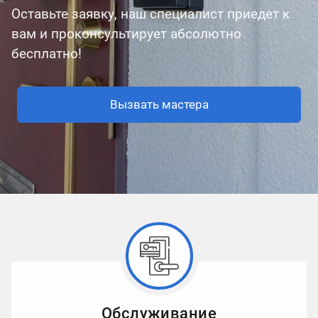
Оставьте заявку, наш специалист приедет к
вам и проконсультирует абсолютно
бесплатно!
Вызвать мастера
Обслуживание