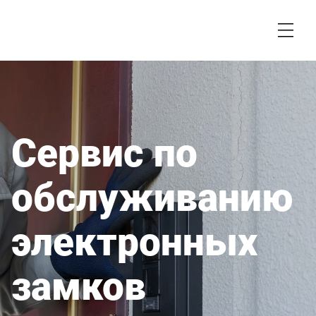
Сервис по
обслуживанию
электронных
замков